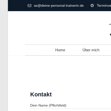
as@deine-personal-trainerin.de
Terminve
Home
Über mich
Kontakt
Dein Name (Pflichtfeld)